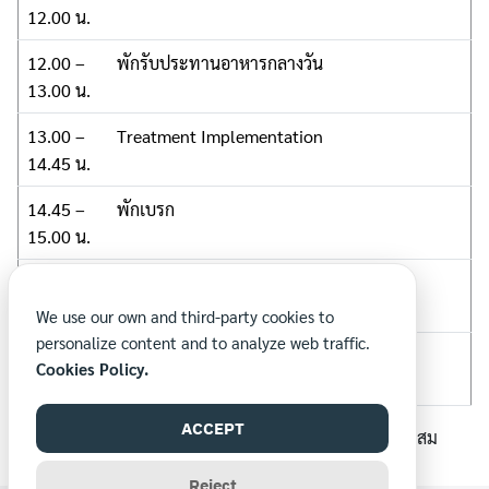
12.00 น.
12.00 –
พักรับประทานอาหารกลางวัน
13.00 น.
13.00 –
Treatment Implementation
14.45 น.
14.45 –
พักเบรก
15.00 น.
15.00 –
Current Trends in Neurofeedback
16.30 น.
We use our own and third-party cookies to
personalize content and to analyze web traffic.
16.30 –
Ethical and Professional Conduct
Cookies Policy.
17.30 น.
ACCEPT
หมายเหตุ: กำหนดการอาจเปลี่ยนแปลงได้ตามความเหมาะสม
Reject